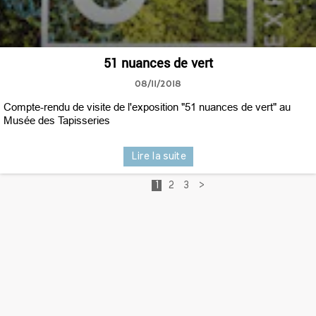
51 nuances de vert
08/11/2018
Compte-rendu de visite de l'exposition "51 nuances de vert" au
Musée des Tapisseries
Lire la suite
1
2
3
>