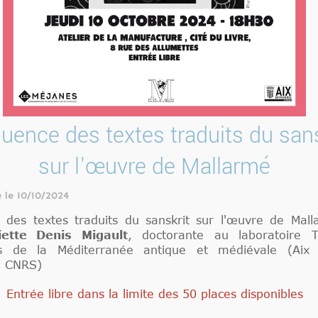
fluence des textes traduits du sans
sur l'œuvre de Mallarmé
é le 10/10/2024
ce des textes traduits du sanskrit sur l'œuvre de Mal
ette Denis Migault
, doctorante au laboratoire T
s de la Méditerranée antique et médiévale (Aix M
, CNRS)
Entrée libre dans la limite des 50 places disponibles