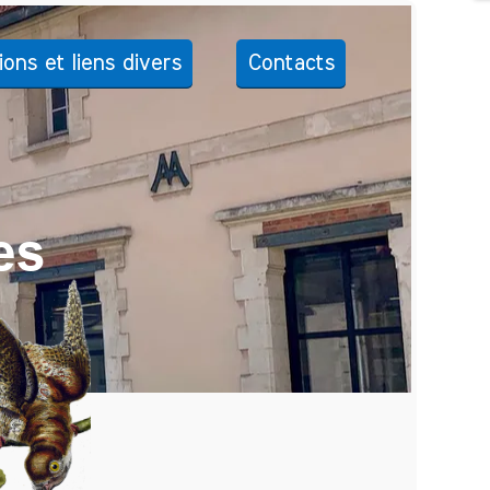
ions et liens divers
Contacts
es