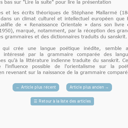
s bas sur "Lire la suite" pour lire la présentation
es et les écrits théoriques de Stéphane Mallarmé (1
dans un climat culturel et intellectuel européen qu
alifie de « Renaissance Orientale » dans son livre
1950), marqué, notamment, par la réception des gran
es grammaires et des dictionnaires traduits du sanskrit
, qui crée une langue poétique inédite, semble a
e intéressé par la grammaire comparée des langu
s qu'à la littérature indienne traduite du sanskrit. C
e l'influence possible de l'orientalisme sur la po
en revenant sur la naissance de la grammaire comparé
←
Article plus récent
Article plus ancien
→
☰
Retour à la liste des articles