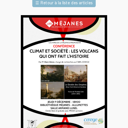
☰
Retour à la liste des articles