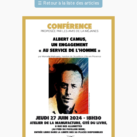
☰
Retour à la liste des articles